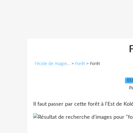
l'école de magie...
>
Forêt
>
Forêt
03.
Pa
Il faut passer par cette forêt à l'Est de Ko