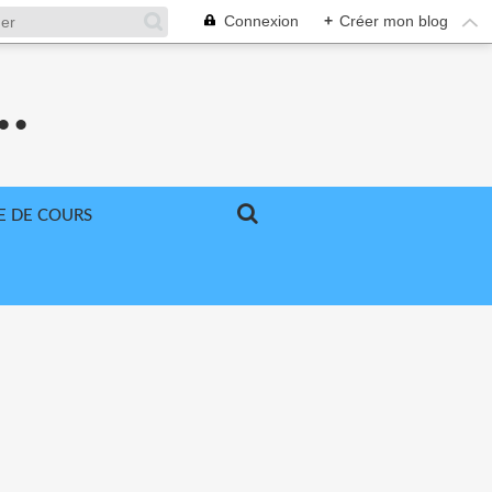
Connexion
+
Créer mon blog
..
E DE COURS