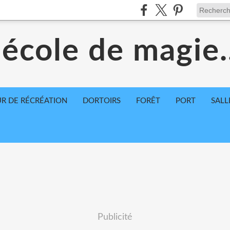
'école de magie.
R DE RÉCRÉATION
DORTOIRS
FORÊT
PORT
SALL
Publicité