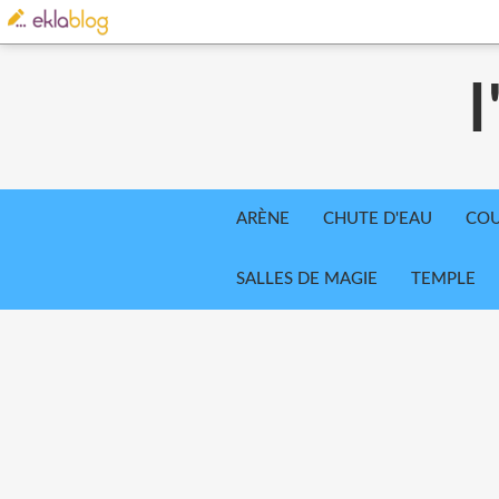
l
ARÈNE
CHUTE D'EAU
COU
SALLES DE MAGIE
TEMPLE