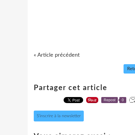
« Article précédent
Reto
Partager cet article
Repost
0
S'inscrire à la newsletter