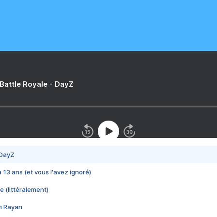
 Battle Royale - DayZ
 DayZ
 a 13 ans (et vous l'avez ignoré)
e (littéralement)
im Rayan