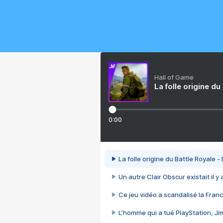
Hall of Game
La folle origine du
0:00
La folle origine du Battle Royale -
Un autre Clair Obscur existait il y
Ce jeu vidéo a scandalisé la Franc
L’homme qui a tué PlayStation, J