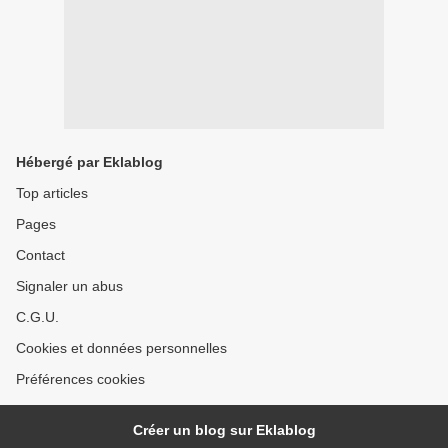
Hébergé par Eklablog
Top articles
Pages
Contact
Signaler un abus
C.G.U.
Cookies et données personnelles
Préférences cookies
Créer un blog sur Eklablog